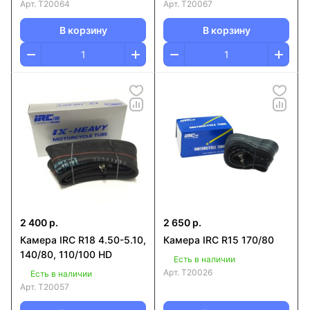
Арт.
T20064
Арт.
T20067
В корзину
В корзину
2 400 р.
2 650 р.
Камера IRC R18 4.50-5.10,
Камера IRC R15 170/80
140/80, 110/100 HD
Есть в наличии
Арт.
T20026
Есть в наличии
Арт.
T20057