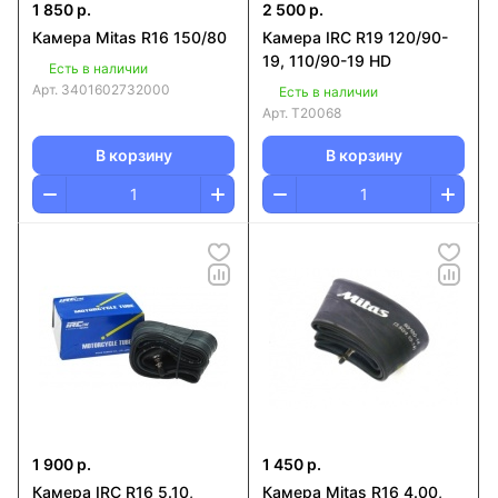
1 850 р.
2 500 р.
Камера Mitas R16 150/80
Камера IRC R19 120/90-
19, 110/90-19 HD
Есть в наличии
Арт.
3401602732000
Есть в наличии
Арт.
T20068
В корзину
В корзину
1 900 р.
1 450 р.
Камера IRC R16 5.10,
Камера Mitas R16 4.00,