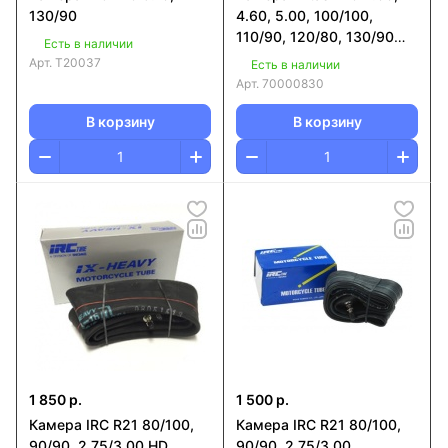
130/90
4.60, 5.00, 100/100,
110/90, 120/80, 130/90
Есть в наличии
TR6
Арт.
T20037
Есть в наличии
Арт.
70000830
В корзину
В корзину
1 850 р.
1 500 р.
Камера IRC R21 80/100,
Камера IRC R21 80/100,
90/90, 2.75/3.00 HD
90/90, 2.75/3.00