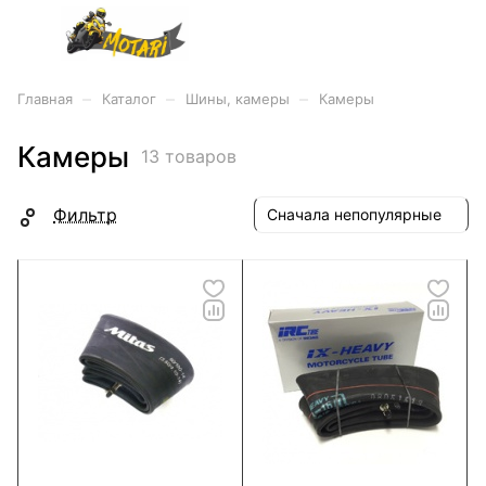
–
–
–
Главная
Каталог
Шины, камеры
Камеры
Камеры
13 товаров
Фильтр
Сначала непопулярные