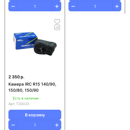
2 350 р.
Камера IRC R15 140/90,
150/80, 150/90
Есть в наличии
Арт.
T20023
В корзину