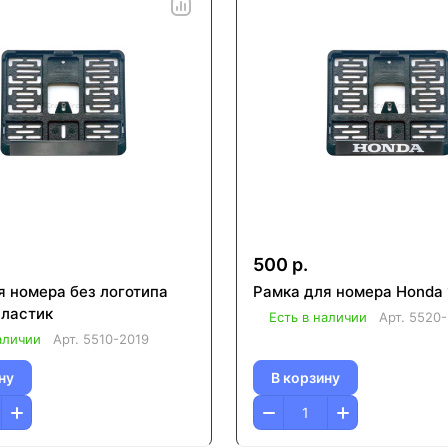
500 р.
я номера без логотипа
Рамка для номера Honda
пластик
Есть в наличии
Арт.
5520-
аличии
Арт.
5510-2019
ну
В корзину