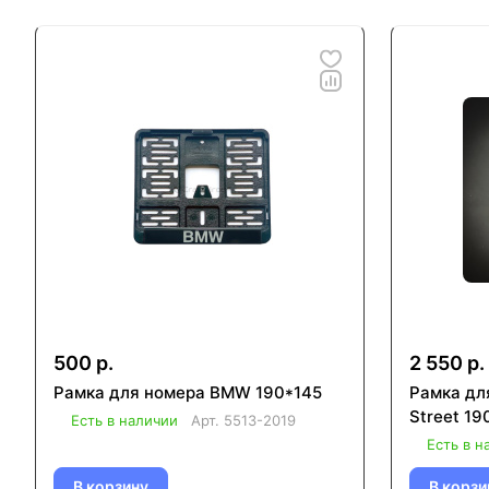
500 р.
2 550 р.
Рамка для номера BMW 190*145
Рамка дл
Street 19
Есть в наличии
Арт.
5513-2019
Есть в н
В корзину
В корзи