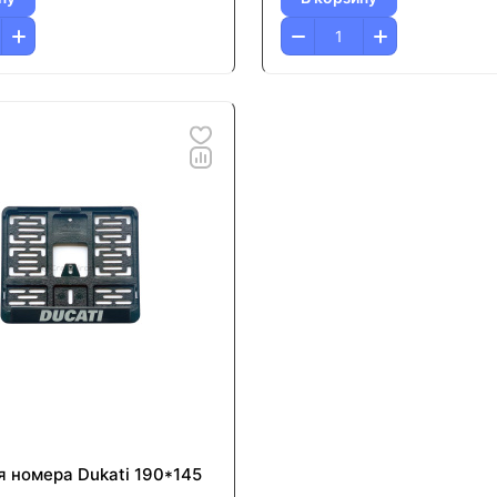
я номера Dukati 190*145