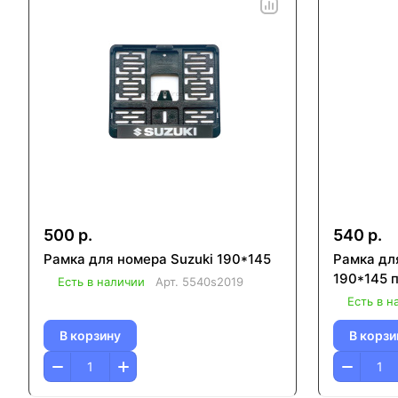
500 р.
540 р.
Рамка для номера Suzuki 190*145
Рамка дл
190*145 
Есть в наличии
Арт.
5540s2019
Есть в н
В корзину
В корзи