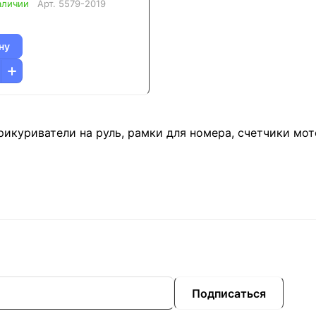
аличии
Арт.
5579-2019
ну
икуриватели на руль, рамки для номера, счетчики мот
Подписаться