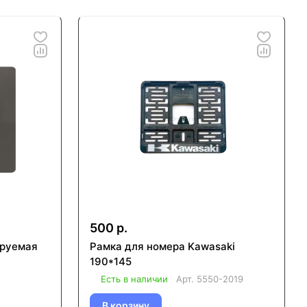
500 р.
ируемая
Рамка для номера Kawasaki
190*145
Есть в наличии
Арт.
5550-2019
В корзину