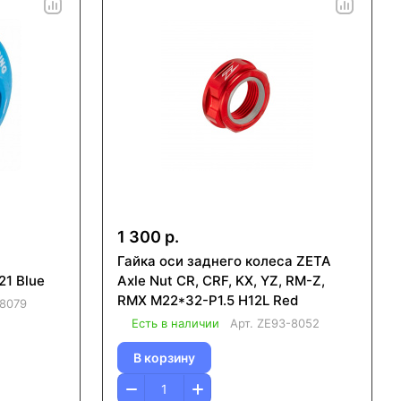
1 300 р.
Гайка оси заднего колеса ZETA
5 H21 Blue
Axle Nut CR, CRF, KX, YZ, RM-Z,
RMX M22*32-P1.5 H12L Red
8079
Есть в наличии
Арт.
ZE93-8052
В корзину