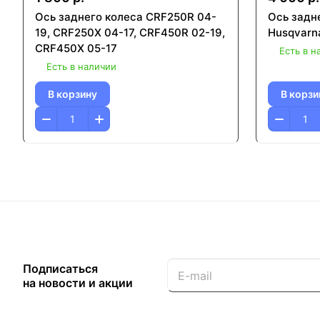
Ось заднего колеса CRF250R 04-
Ось задн
19, CRF250X 04-17, CRF450R 02-19,
Husqvarna
CRF450X 05-17
Есть в н
Есть в наличии
В корзину
В корзи
Подписаться
на новости и акции