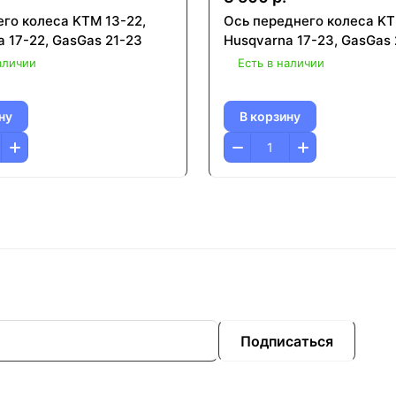
его колеса KTM 13-22,
Ось переднего колеса KT
 17-22, GasGas 21-23
Husqvarna 17-23, GasGas 
аличии
Есть в наличии
ну
В корзину
Подписаться