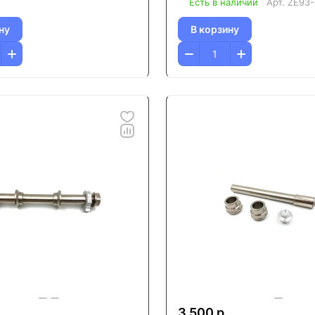
Есть в наличии
Арт.
ZE93-
ну
В корзину
3 500 р.