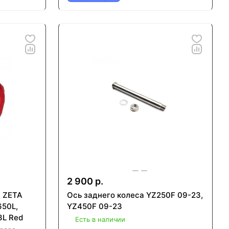
2 900 р.
а ZETA
Ось заднего колеса YZ250F 09-23,
650L,
YZ450F 09-23
3L Red
Есть в наличии