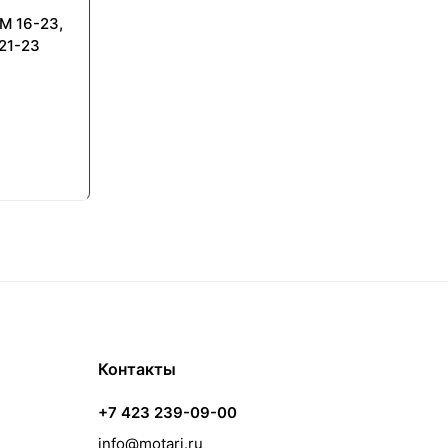
M 16-23,
21-23
Контакты
+7 423 239-09-00
info@motari.ru