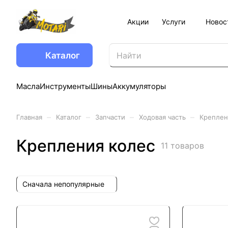
Акции
Услуги
Новос
Каталог
Масла
Инструменты
Шины
Аккумуляторы
–
–
–
–
Главная
Каталог
Запчасти
Ходовая часть
Креплен
Крепления колес
11 товаров
Сначала непопулярные