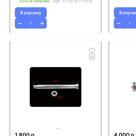
Есть в наличии
Арт.
11-1073/11-1074
В корзину
В корзи
1 800 р.
4 000 р.