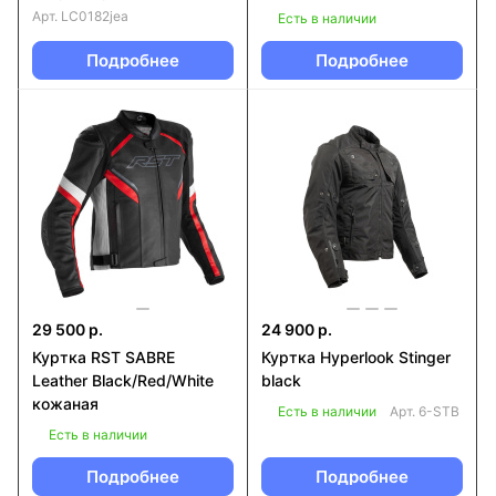
Арт.
LC0182jea
Есть в наличии
Подробнее
Подробнее
29 500 р.
24 900 р.
Куртка RST SABRE
Куртка Hyperlook Stinger
Leather Black/Red/White
black
кожаная
Есть в наличии
Арт.
6-STB
Есть в наличии
Подробнее
Подробнее