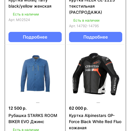
black/yellow женская
текстильная
(РАСПРОДАЖА)
Есть в наличии
Арт.
M02524
Есть в наличии
Арт.
14792-14795
Подробнее
Подробнее
12 500 р.
62 000 р.
Рубашка STARKS ROOM
Куртка Alpinestars GP-
BIKER EVO Джинс
Force Black White Red Fluo
кожаная
Есть в наличии