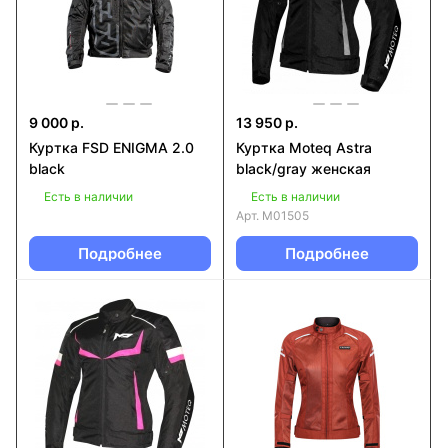
9 000 р.
13 950 р.
Куртка FSD ENIGMA 2.0
Куртка Moteq Astra
black
black/gray женская
Есть в наличии
Есть в наличии
Арт.
M01505
Подробнее
Подробнее