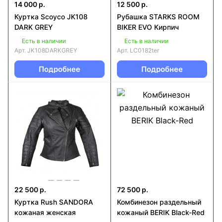
14 000 р.
12 500 р.
Куртка Scoyco JK108
Рубашка STARKS ROOM
DARK GREY
BIKER EVO Кирпич
Есть в наличии
Есть в наличии
Арт.
JK108DARKGREY
Арт.
LC0182ter
Подробнее
Подробнее
22 500 р.
72 500 р.
Куртка Rush SANDORA
Комбинезон раздельный
кожаная женская
кожаный BERIK Black-Red