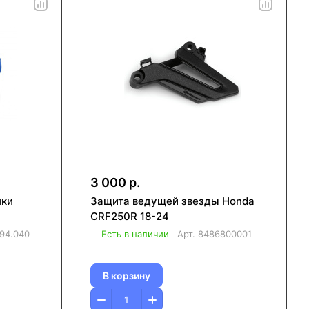
3 000 р.
лки
Защита ведущей звезды Honda
CRF250R 18-24
94.040
Есть в наличии
Арт.
8486800001
В корзину