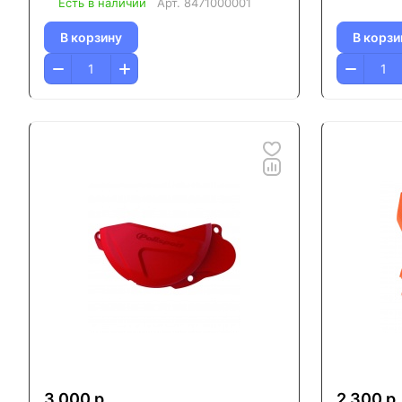
Есть в наличии
Арт.
8471000001
В корзину
В корзи
3 000 р.
2 300 р.