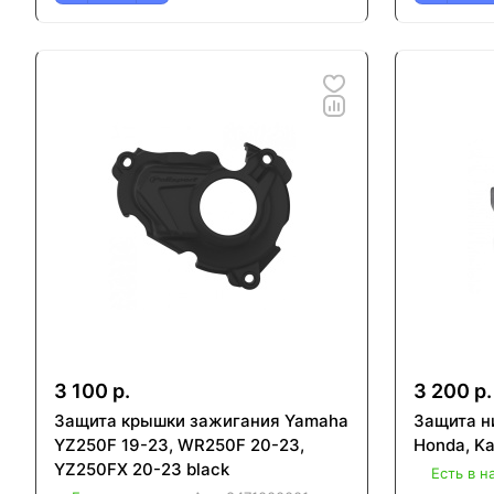
3 100 р.
3 200 р.
Защита крышки зажигания Yamaha
Защита н
YZ250F 19-23, WR250F 20-23,
Honda, Ka
YZ250FX 20-23 black
Есть в н