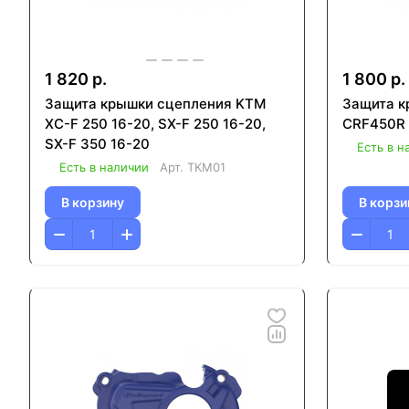
1 820 р.
1 800 р.
Защита крышки сцепления KTM
Защита к
XC-F 250 16-20, SX-F 250 16-20,
CRF450R 
SX-F 350 16-20
Есть в н
Есть в наличии
Арт.
TKM01
В корзину
В корзи