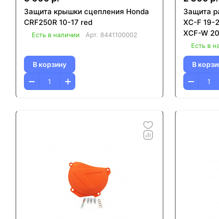
Защита крышки сцепления Honda
Защита р
CRF250R 10-17 red
XC-F 19-2
XCF-W 20
Есть в наличии
Арт.
8441100002
Есть в н
В корзину
В корзи