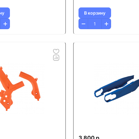
ну
В корзину
3 800 р.