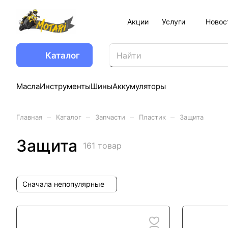
Акции
Услуги
Новос
Каталог
Масла
Инструменты
Шины
Аккумуляторы
–
–
–
–
Главная
Каталог
Запчасти
Пластик
Защита
Защита
161 товар
Сначала непопулярные