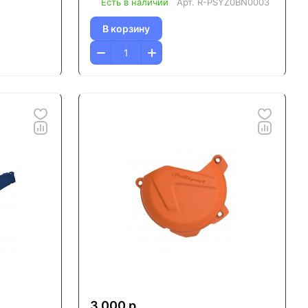
Есть в наличии
Арт.
R-PSYZ0BN0003
В корзину
3 000 р.