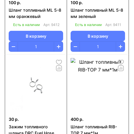
100 р.
100 р.
Шланг топливный ML 5-8
Шланг топливный ML 5-8
мм оранжевый
мм зеленый
Есть в наличии
Арт.
9412
Есть в наличии
Арт.
9411
В корзину
В корзину
30 р.
400 р.
Зажим топливного
Шланг топливный RIB-
шланга DRC Fuel Hose
TOP 7 мм*1м