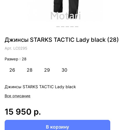
Джинсы STARKS TACTIC Lady black (28)
Арт.
LC0295
Размер :
28
26
28
29
30
Джинсы STARKS TACTIC Lady black
Все описание
15 950 р.
В корзину