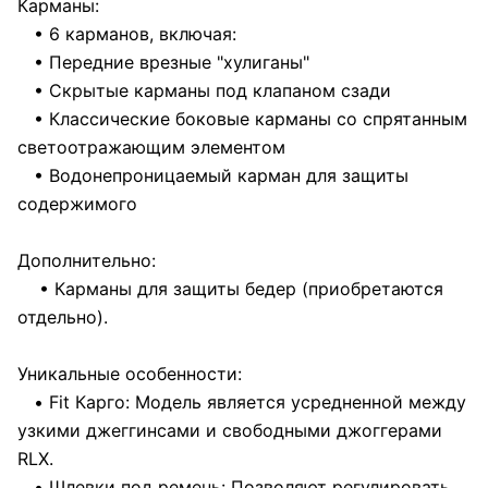
Карманы:
• 6 карманов, включая:
• Передние врезные "хулиганы"
• Скрытые карманы под клапаном сзади
• Классические боковые карманы со спрятанным
светоотражающим элементом
• Водонепроницаемый карман для защиты
содержимого
Дополнительно:
• Карманы для защиты бедер (приобретаются
отдельно).
Уникальные особенности:
• Fit Карго: Модель является усредненной между
узкими джеггинсами и свободными джоггерами
RLX.
• Шлевки под ремень: Позволяют регулировать