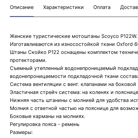
Описание
Характеристики
Оплата
Достав
Женские туристические мотоштаны Scoyco P122W.
Изготавливаются из износостойкой ткани Oxford 
Штаны Скойко P122 оснащены комплектом техниче
протекторами.
Съемный утепленный водонепроницаемый подклад н
водонепроницаемости подкладочной ткани составля
Система вентиляции с вент. клапанами на боковой 
Эластичная стрейч система: на коленях и поясни
Нижняя часть штанины с молнией для удобства ис
Молния с ответной частью на пояснице для возмо
Боковые карманы на молниях.
Регулировка пояса - ремень
Размеры: