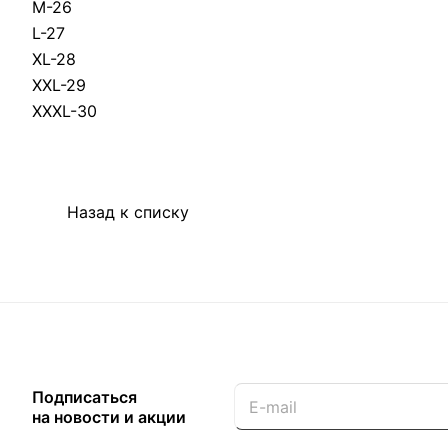
M-26
L-27
XL-28
XXL-29
XXXL-30
Назад к списку
Подписаться
на новости и акции