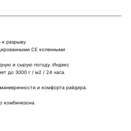
 к разрыву.
ицированными CЕ коленными
дную и сырую погоду. Индекс
 до 3000 г / м2 / 24 часа.
 маневренности и комфорта райдера.
о комбинезона.