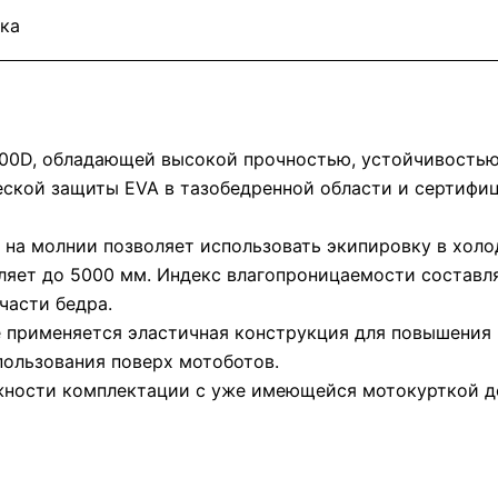
ка
600D, обладающей высокой прочностью, устойчивостью
ской защиты EVA в тазобедренной области и сертиф
а молнии позволяет использовать экипировку в холо
ет до 5000 мм. Индекс влагопроницаемости составляет
части бедра.
це применяется эластичная конструкция для повышения
пользования поверх мотоботов.
жности комплектации с уже имеющейся мотокурткой д