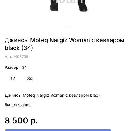
Джинсы Moteq Nargiz Woman с кевларом
black (34)
Арт.
M08709
Размер :
34
32
34
Джинсы Moteq Nargiz Woman с кевларом black
Все описание
8 500 р.