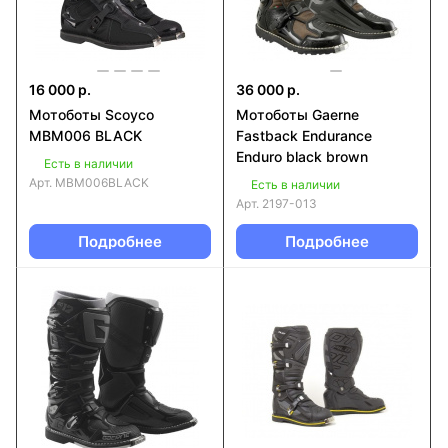
16 000 р.
36 000 р.
Мотоботы Scoyco
Мотоботы Gaerne
MBM006 BLACK
Fastback Endurance
Enduro black brown
Есть в наличии
Арт.
MBM006BLACK
Есть в наличии
Арт.
2197-013
Подробнее
Подробнее