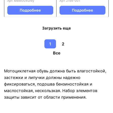
Арт.
MBM004Grey
Арт.
2194-001
Подробнее
Подробнее
Загрузить еще
1
2
Все
Мотоциклетная обувь должна быть влагостойкой,
застежки и липучки должны надежно
фиксироваться, подошва бензиностойкая и
маслостойкая, нескользкая. Набор элементов
защиты зависит от области применения.