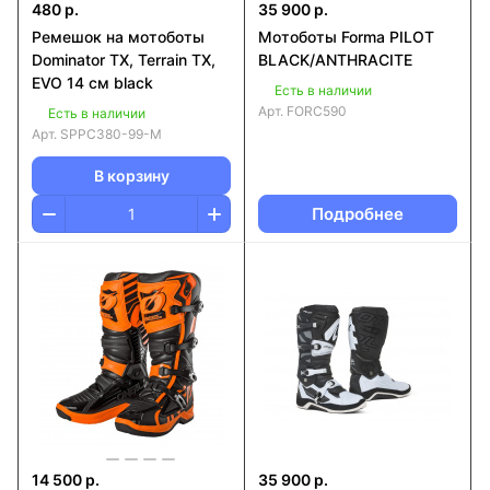
480 р.
35 900 р.
Ремешок на мотоботы
Мотоботы Forma PILOT
Dominator TX, Terrain TX,
BLACK/ANTHRACITE
EVO 14 см black
Есть в наличии
Арт.
FORC590
Есть в наличии
Арт.
SPPC380-99-M
В корзину
Подробнее
14 500 р.
35 900 р.