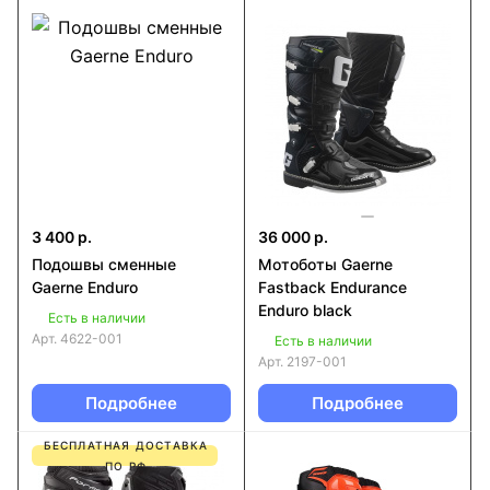
3 400 р.
36 000 р.
Подошвы сменные
Мотоботы Gaerne
Gaerne Enduro
Fastback Endurance
Enduro black
Есть в наличии
Арт.
4622-001
Есть в наличии
Арт.
2197-001
Подробнее
Подробнее
БЕСПЛАТНАЯ ДОСТАВКА
ПО РФ