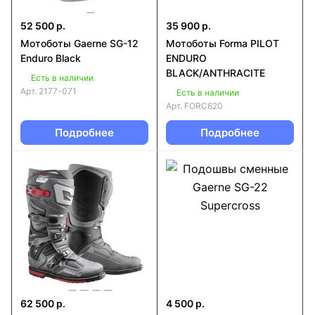
52 500 р.
35 900 р.
Мотоботы Gaerne SG-12
Мотоботы Forma PILOT
Enduro Black
ENDURO
BLACK/ANTHRACITE
Есть в наличии
Арт.
2177-071
Есть в наличии
Арт.
FORC620
Подробнее
Подробнее
62 500 р.
4 500 р.