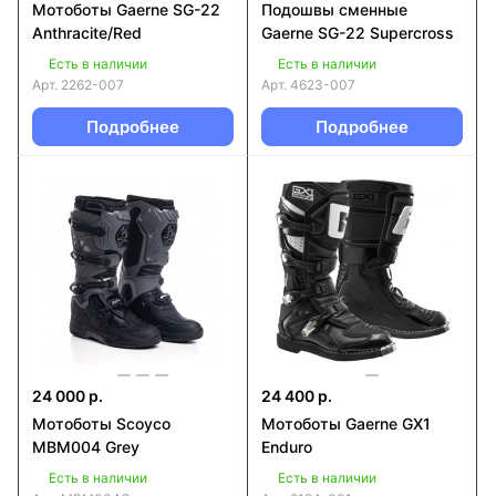
Мотоботы Gaerne SG-22
Подошвы сменные
Anthracite/Red
Gaerne SG-22 Supercross
Есть в наличии
Есть в наличии
Арт.
2262-007
Арт.
4623-007
Подробнее
Подробнее
24 000 р.
24 400 р.
Мотоботы Scoyco
Мотоботы Gaerne GX1
MBM004 Grey
Enduro
Есть в наличии
Есть в наличии