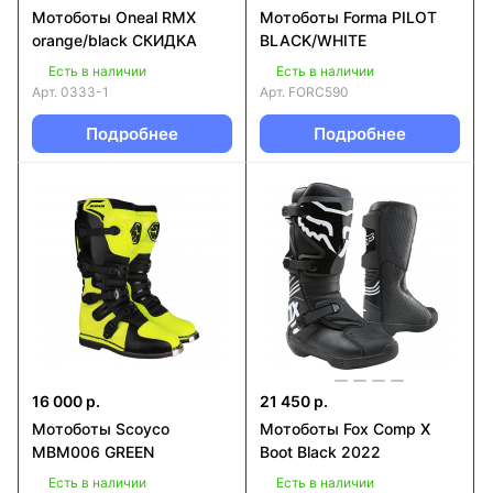
Мотоботы Oneal RMX
Мотоботы Forma PILOT
orange/black СКИДКА
BLACK/WHITE
Есть в наличии
Есть в наличии
Арт.
0333-1
Арт.
FORC590
Подробнее
Подробнее
16 000 р.
21 450 р.
Мотоботы Scoyco
Мотоботы Fox Comp X
MBM006 GREEN
Boot Black 2022
Есть в наличии
Есть в наличии