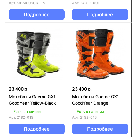
Арт.
MBM006GREEN
Арт.
24012-001
Подробнее
Подробнее
23 400 р.
23 400 р.
Мотоботы Gaerne GX1
Мотоботы Gaerne GX1
GoodYear Yellow-Black
GoodYear Orange
Есть в наличии
Есть в наличии
Арт.
2192-019
Арт.
2192-018
Подробнее
Подробнее