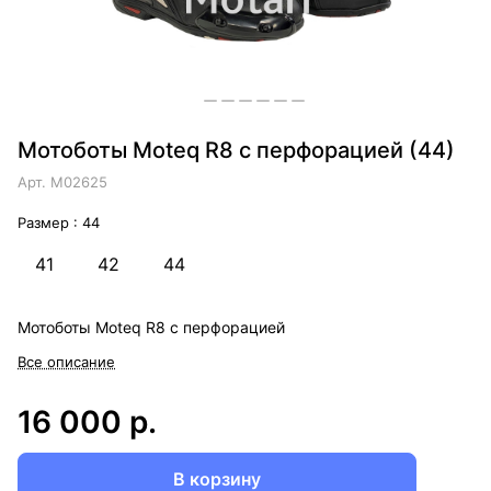
Мотоботы Moteq R8 с перфорацией (44)
Арт.
M02625
Размер :
44
41
42
44
Мотоботы Moteq R8 с перфорацией
Все описание
16 000 р.
В корзину