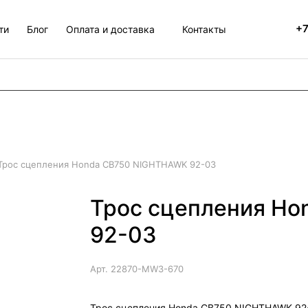
+7
ти
Блог
Оплата и доставка
Контакты
Трос сцепления Honda CB750 NIGHTHAWK 92-03
Трос сцепления H
92-03
Арт.
22870-MW3-670
Трос сцепления Honda CB750 NIGHTHAWK 92