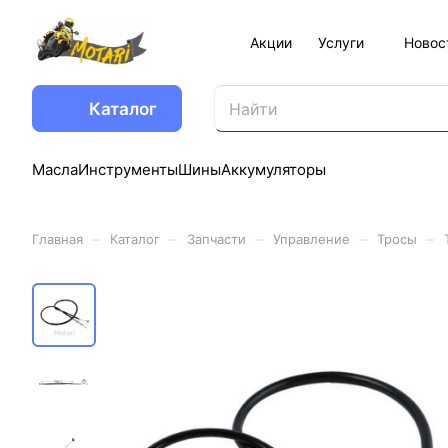
Акции
Услуги
Новос
Каталог
Масла
Инструменты
Шины
Аккумуляторы
–
–
–
–
–
Главная
Каталог
Запчасти
Управление
Тросы