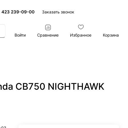
 423 239-09-00
Заказать звонок
Войти
Сравнение
Избранное
Корзина
onda CB750 NIGHTHAWK
-03