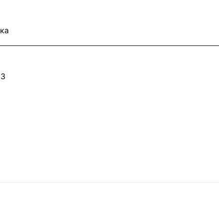
ка
03