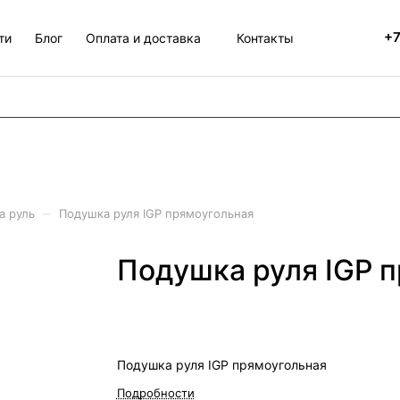
+7
ти
Блог
Оплата и доставка
Контакты
–
а руль
Подушка руля IGP прямоугольная
Подушка руля IGP 
Подушка руля IGP прямоугольная
Подробности