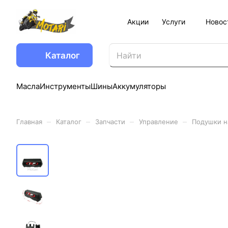
Акции
Услуги
Новос
Каталог
Масла
Инструменты
Шины
Аккумуляторы
–
–
–
–
Главная
Каталог
Запчасти
Управление
Подушки н