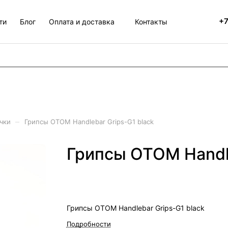
+7
ти
Блог
Оплата и доставка
Контакты
–
чки
Грипсы OTOM Handlebar Grips-G1 black
Грипсы OTOM Handle
Грипсы OTOM Handlebar Grips-G1 black
Подробности