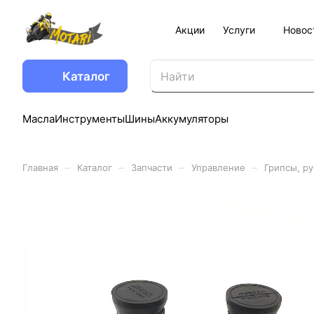
Акции
Услуги
Новос
Каталог
Масла
Инструменты
Шины
Аккумуляторы
–
–
–
–
Главная
Каталог
Запчасти
Управление
Грипсы, ру