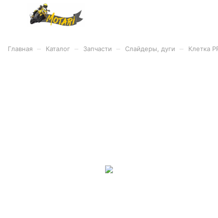
–
–
–
–
Главная
Каталог
Запчасти
Слайдеры, дуги
Клетка P