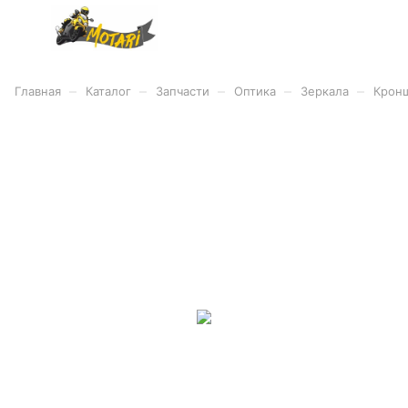
–
–
–
–
–
Главная
Каталог
Запчасти
Оптика
Зеркала
Крон