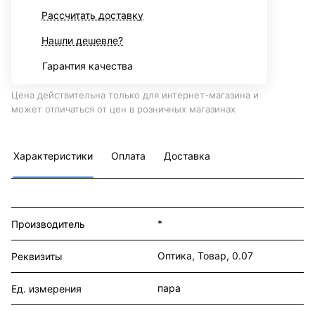
Рассчитать доставку
Нашли дешевле?
Гарантия качества
Цена действительна только для интернет-магазина и
может отличаться от цен в розничных магазинах
Характеристики
Оплата
Доставка
*
Производитель
Оптика, Товар, 0.07
Реквизиты
пара
Ед. измерения