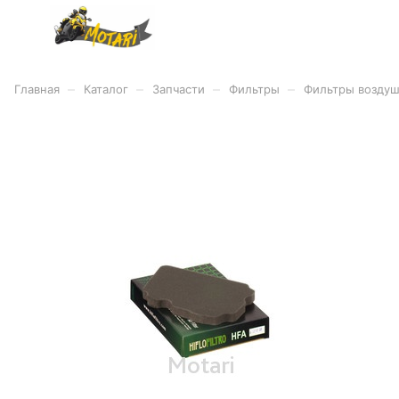
–
–
–
–
Главная
Каталог
Запчасти
Фильтры
Фильтры возду