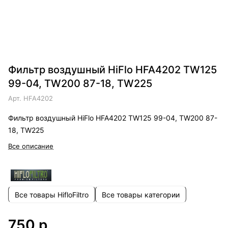
Фильтр воздушный HiFlo HFA4202 TW125
99-04, TW200 87-18, TW225
Арт.
HFA4202
Фильтр воздушный HiFlo HFA4202 TW125 99-04, TW200 87-
18, TW225
Все описание
Все товары HifloFiltro
Все товары категории
750 р.