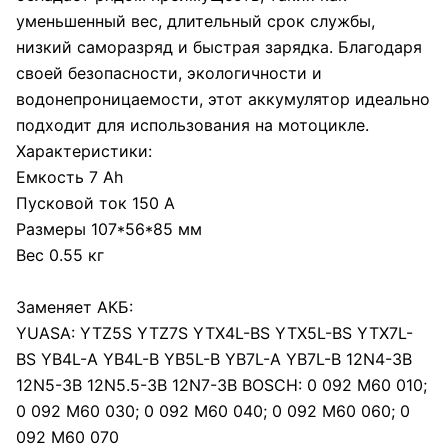
уменьшенный вес, длительный срок службы,
низкий саморазряд и быстрая зарядка. Благодаря
своей безопасности, экологичности и
водонепроницаемости, этот аккумулятор идеально
подходит для использования на мотоцикле.
Характеристики:
Емкость 7 Ah
Пусковой ток 150 A
Размеры 107*56*85 мм
Вес 0.55 кг
Заменяет АКБ:
YUASA: YTZ5S YTZ7S YTX4L-BS YTX5L-BS YTX7L-
BS YB4L-A YB4L-B YB5L-B YB7L-A YB7L-B 12N4-3B
12N5-3B 12N5.5-3B 12N7-3B BOSCH: 0 092 M60 010;
0 092 M60 030; 0 092 M60 040; 0 092 M60 060; 0
092 M60 070