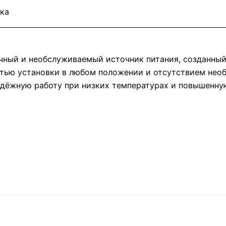
ка
ный и необслуживаемый источник питания, созданный п
тью установки в любом положении и отсутствием нео
дёжную работу при низких температурах и повышенную