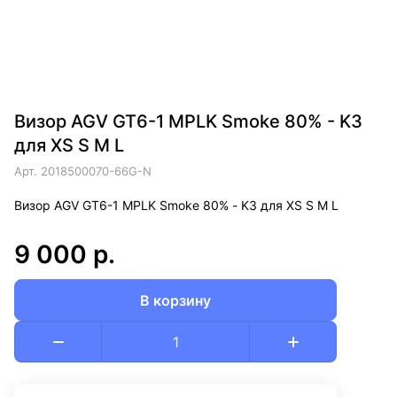
Визор AGV GT6-1 MPLK Smoke 80% - K3
для XS S M L
Арт.
2018500070-66G-N
Визор AGV GT6-1 MPLK Smoke 80% - K3 для XS S M L
9 000 р.
В корзину