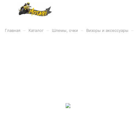
–
–
–
–
Главная
Каталог
Шлемы, очки
Визоры и аксессуары