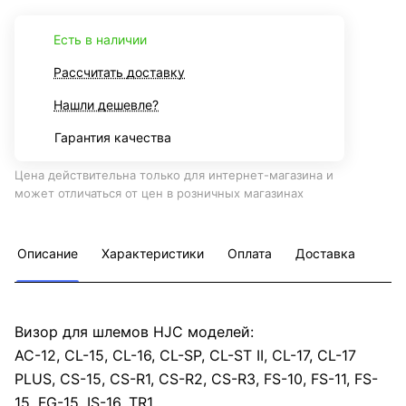
Есть в наличии
Рассчитать доставку
Нашли дешевле?
Гарантия качества
Цена действительна только для интернет-магазина и
может отличаться от цен в розничных магазинах
Описание
Характеристики
Оплата
Доставка
Визор для шлемов HJC моделей:
AC-12, CL-15, CL-16, CL-SP, CL-ST II, CL-17, CL-17
PLUS, CS-15, CS-R1, CS-R2, CS-R3, FS-10, FS-11, FS-
15, FG-15, IS-16, TR1.