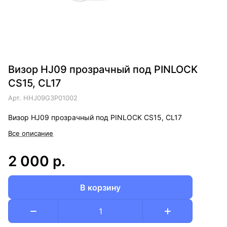
Визор HJ09 прозрачный под PINLOCK
CS15, CL17
Арт.
HHJ09G3P01002
Визор HJ09 прозрачный под PINLOCK CS15, CL17
Все описание
2 000 р.
В корзину